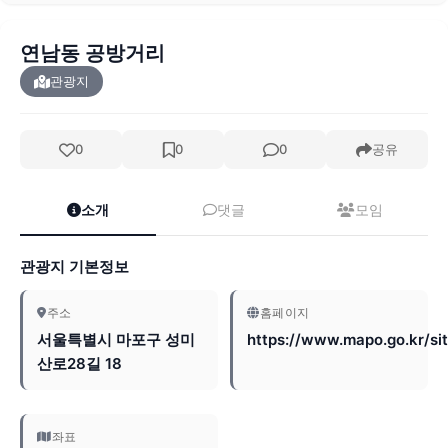
연남동 공방거리
관광지
0
0
0
공유
소개
댓글
모임
관광지 기본정보
주소
홈페이지
서울특별시 마포구 성미
https://www.mapo.go.kr/sit
산로28길 18
좌표