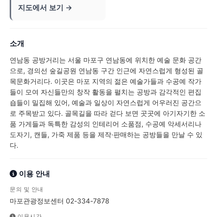
지도에서 보기 →
소개
연남동 공방거리는 서울 마포구 연남동에 위치한 예술 문화 공간
으로, 경의선 숲길공원 연남동 구간 인근에 자연스럽게 형성된 골
목문화거리다. 이곳은 마포 지역의 젊은 예술가들과 수공예 작가
들이 모여 자신들만의 창작 활동을 펼치는 공방과 감각적인 편집
숍들이 밀집해 있어, 예술과 일상이 자연스럽게 어우러진 공간으
로 주목받고 있다. 골목길을 따라 걷다 보면 곳곳에 아기자기한 소
품 가게들과 독특한 감성의 인테리어 소품점, 수공예 악세서리나
도자기, 캔들, 가죽 제품 등을 제작·판매하는 공방들을 만날 수 있
다.
이용 안내
문의 및 안내
마포관광정보센터 02-334-7878
이용시간