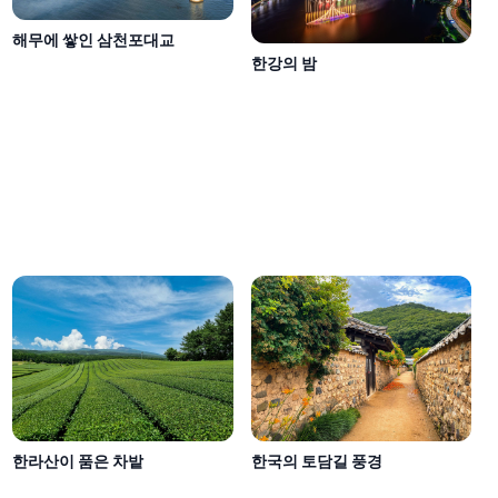
해무에 쌓인 삼천포대교
한강의 밤
한라산이 품은 차밭
한국의 토담길 풍경