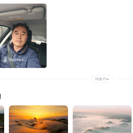
footmark
더보기
행