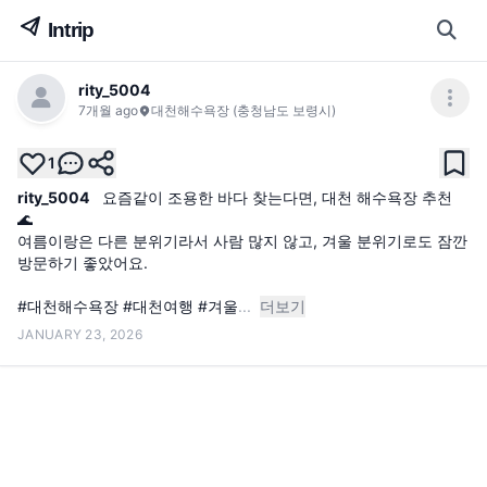
rity_5004
7개월 ago
대천해수욕장 (충청남도 보령시)
1
rity_5004
요즘같이 조용한 바다 찾는다면, 대천 해수욕장 추천 
🌊

여름이랑은 다른 분위기라서 사람 많지 않고, 겨울 분위기로도 잠깐 
방문하기 좋았어요.

#대천해수욕장 #대천여행 #겨울
...
더보기
JANUARY 23, 2026