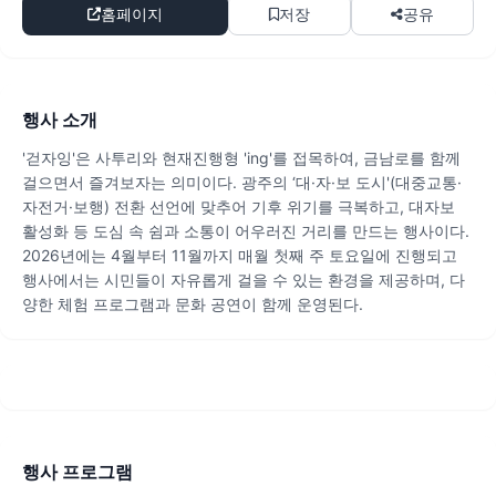
홈페이지
저장
공유
행사 소개
'걷자잉'은 사투리와 현재진행형 'ing'를 접목하여, 금남로를 함께
걸으면서 즐겨보자는 의미이다. 광주의 ‘대·자·보 도시'(대중교통·
자전거·보행) 전환 선언에 맞추어 기후 위기를 극복하고, 대자보
활성화 등 도심 속 쉼과 소통이 어우러진 거리를 만드는 행사이다.
2026년에는 4월부터 11월까지 매월 첫째 주 토요일에 진행되고
행사에서는 시민들이 자유롭게 걸을 수 있는 환경을 제공하며, 다
양한 체험 프로그램과 문화 공연이 함께 운영된다.
행사 프로그램