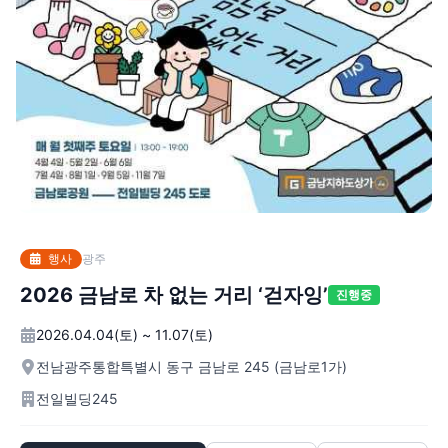
행사
광주
2026 금남로 차 없는 거리 ‘걷자잉’
진행중
2026.04.04(토) ~ 11.07(토)
전남광주통합특별시 동구 금남로 245 (금남로1가)
전일빌딩245