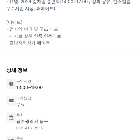
- 11월: 2026 걷자잉 송년회(14:00~17:00 / 성과 공유, 탄소절감
우수시민 시상, 퍼레이드)
[이벤트]
- 걷자잉 여권 및 굿즈 배포
- 대자보 실천 인증 인센티브
- 금남지하상가 페이백
상세 정보
운영시간
13:00~19:00
이용요금
무료
주최
광주광역시 동구
062-413-2535
주관