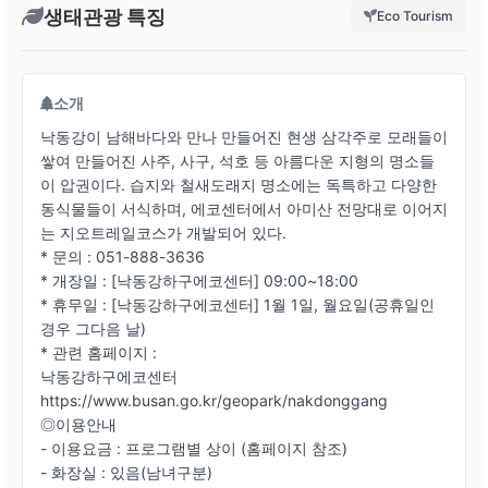
생태관광 특징
Eco Tourism
소개
낙동강이 남해바다와 만나 만들어진 현생 삼각주로 모래들이
쌓여 만들어진 사주, 사구, 석호 등 아름다운 지형의 명소들
이 압권이다. 습지와 철새도래지 명소에는 독특하고 다양한
동식물들이 서식하며, 에코센터에서 아미산 전망대로 이어지
는 지오트레일코스가 개발되어 있다.
* 문의 : 051-888-3636
* 개장일 : [낙동강하구에코센터] 09:00~18:00
* 휴무일 : [낙동강하구에코센터] 1월 1일, 월요일(공휴일인
경우 그다음 날)
* 관련 홈페이지 :
낙동강하구에코센터
https://www.busan.go.kr/geopark/nakdonggang
◎이용안내
- 이용요금 : 프로그램별 상이 (홈페이지 참조)
- 화장실 : 있음(남녀구분)