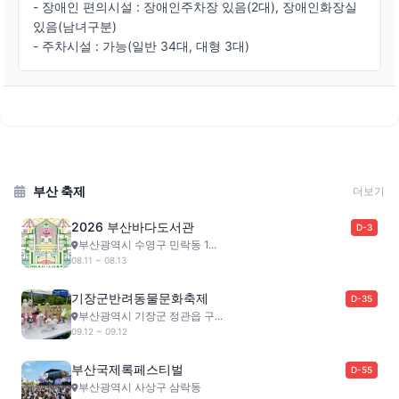
- 장애인 편의시설 : 장애인주차장 있음(2대), 장애인화장실
있음(남녀구분)
- 주차시설 : 가능(일반 34대, 대형 3대)
부산 축제
더보기
2026 부산바다도서관
D-3
부산광역시 수영구 민락동 1...
08.11 ~ 08.13
기장군반려동물문화축제
D-35
부산광역시 기장군 정관읍 구...
09.12 ~ 09.12
부산국제록페스티벌
D-55
부산광역시 사상구 삼락동