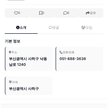
0
0
0
공유
소개
댓글
모임
기본 정보
주소
전화번호
부산광역시 사하구 낙동
051-888-3636
남로 1240
지역
부산광역시 사하구