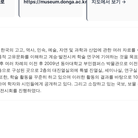
덕로
https://museum.donga.ac.kr/museum/
지도에서 보기 →
국의 고고, 역사, 민속, 예술, 자연 및 과학과 산업에 관한 여러 자료를 
통적 고유문화를 이해하고 계승·발전시켜 학술 연구에 기여하는 것을 목
이후 여러 차례의 이전 후 2009년 동아대학교 부민캠퍼스 박물관으로 이전
 3층으로 구성된 곳으로 2층의 대진열실외에 특별 진열실, 세미나실, 연구실
또한, 학술 활동을 꾸준히 하고 있으며 이러한 활동의 결과를 바탕으로 1
여 학자와 시민들에게 공개하고 있다. 그리고 소장하고 있는 국보, 보물
 전시회를 진행하였다.