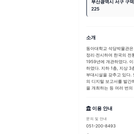
부산광역시 서구 구
225
소개
동아대학교 석당박물관은 한
정리·전시하여 한국의 전
1959년에 개관하였다. 
하였다. 지하 1층, 지상
부대시설을 갖추고 있다. 
의 디지털 보고서를 발간하
을 개최하는 등 여러 번의
이용 안내
문의 및 안내
051-200-8493