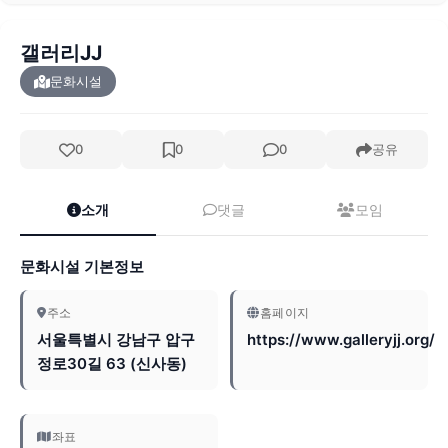
갤러리JJ
문화시설
0
0
0
공유
소개
댓글
모임
문화시설 기본정보
주소
홈페이지
서울특별시 강남구 압구
https://www.galleryjj.org/
정로30길 63 (신사동)
좌표