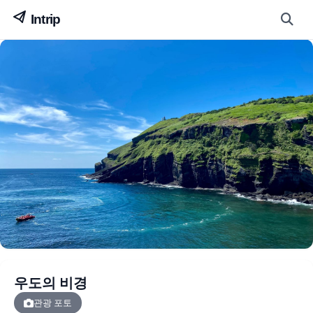
우도의 비경
관광 포토