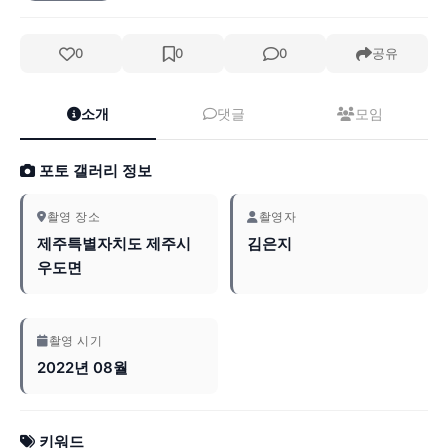
0
0
0
공유
소개
댓글
모임
포토 갤러리 정보
촬영 장소
촬영자
제주특별자치도 제주시
김은지
우도면
촬영 시기
2022년 08월
키워드