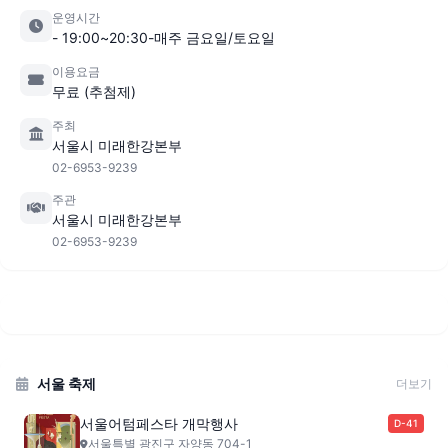
운영시간
- 19:00~20:30-매주 금요일/토요일
이용요금
무료 (추첨제)
주최
서울시 미래한강본부
02-6953-9239
주관
서울시 미래한강본부
02-6953-9239
서울 축제
더보기
서울어텀페스타 개막행사
D-41
서울특별 광진구 자양동 704-1