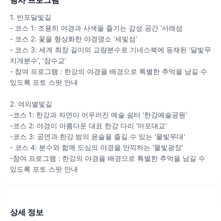
1. 반포달빛길
- 코스 1: 조용히 야경과 사색을 즐기는 감성 공간 ‘서래섬
- 코스 2: 꽃을 형상화한 야경명소 ‘세빛섬’
- 코스 3: 세계 최장 길이의 교량분수로 기네스북에 등재된 ‘달빛무
지개분수’, ‘잠수교’
- 참여 프로그램 : 한강의 야경을 배경으로 특별한 추억을 남길 수
있도록 포토 스팟 안내
2. 여의별빛길
-코스 1: 한강과 자연이 어우러진 예술 쉼터 '한강예술공원'
-코스 2: 야경이 아름다운 대표 한강 다리 '마포대교'
-코스 3: 공연과 한강 밤의 윤슬을 즐길 수 있는 '물빛무대'
- 코스 4: 분수와 함께 도심의 야경을 만끽하는 '물빛광장'
-참여 프로그램 : 한강의 야경을 배경으로 특별한 추억을 남길 수
있도록 포토 스팟 안내
상세 정보