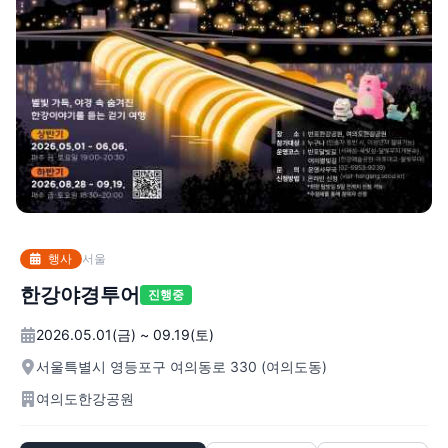
행사
서울
한강야경투어
진행중
2026.05.01(금) ~ 09.19(토)
서울특별시 영등포구 여의동로 330 (여의도동)
여의도한강공원