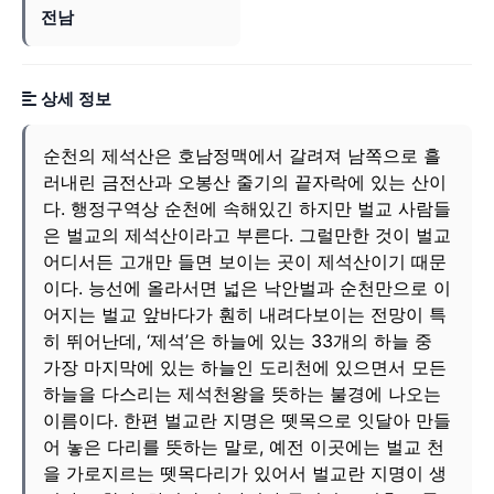
전남
상세 정보
순천의 제석산은 호남정맥에서 갈려져 남쪽으로 흘
러내린 금전산과 오봉산 줄기의 끝자락에 있는 산이
다. 행정구역상 순천에 속해있긴 하지만 벌교 사람들
은 벌교의 제석산이라고 부른다. 그럴만한 것이 벌교
어디서든 고개만 들면 보이는 곳이 제석산이기 때문
이다. 능선에 올라서면 넓은 낙안벌과 순천만으로 이
어지는 벌교 앞바다가 훤히 내려다보이는 전망이 특
히 뛰어난데, ‘제석’은 하늘에 있는 33개의 하늘 중
가장 마지막에 있는 하늘인 도리천에 있으면서 모든
하늘을 다스리는 제석천왕을 뜻하는 불경에 나오는
이름이다. 한편 벌교란 지명은 뗏목으로 잇달아 만들
어 놓은 다리를 뜻하는 말로, 예전 이곳에는 벌교 천
을 가로지르는 뗏목다리가 있어서 벌교란 지명이 생