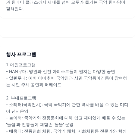
과 원데이 클래스까지 세대를 넘어 모두가 즐기는 국악 한마당이
펼쳐진다.
행사 프로그램
1. 메인프로그램
- HAN무대: 명인과 신진 아티스트들이 펼치는 다양한 공연
- 열린무대: 예비 아마추어 국악인과 시민 국악동아리등이 참여하
는 시민 주체 공연과 퍼레이드
2. 부대프로그램
- 소리터(국악전시): 국악·국악기에 관한 역사를 배울 수 있는 미디
어 전시운영
- 놀이터: 국악기와 전통문화에 대해 쉽고 재미있게 배울 수 있는
'놀샘'과 전통놀이 체험존 '놀뜰' 운영
- 배움터: 전통연희 체험, 국악기 체험, 지화체험등 전문가와 함께