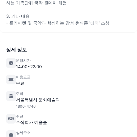
하는 가족단위 국악 원데이 체험
3. 기타 내용
- 플리마켓 및 국악과 함께하는 감성 휴식존 '쉼터' 조성
상세 정보
운영시간
14:00~22:00
이용요금
무료
주최
서울특별시 문화예술과
1800-4746
주관
주식회사 예술숲
상세주소