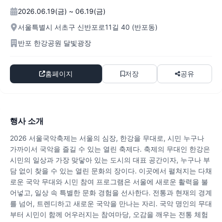
2026.06.19(금) ~ 06.19(금)
서울특별시 서초구 신반포로11길 40 (반포동)
반포 한강공원 달빛광장
홈페이지
저장
공유
행사 소개
2026 서울국악축제는 서울의 심장, 한강을 무대로, 시민 누구나
가까이서 국악을 즐길 수 있는 열린 축제다. 축제의 무대인 한강은
시민의 일상과 가장 맞닿아 있는 도시의 대표 공간이자, 누구나 부
담 없이 찾을 수 있는 열린 문화의 장이다. 이곳에서 펼쳐지는 다채
로운 국악 무대와 시민 참여 프로그램은 서울에 새로운 활력을 불
어넣고, 일상 속 특별한 문화 경험을 선사한다. 전통과 현재의 경계
를 넘어, 트렌디하고 새로운 국악을 만나는 자리. 국악 명인의 무대
부터 시민이 함께 어우러지는 참여마당, 오감을 깨우는 전통 체험