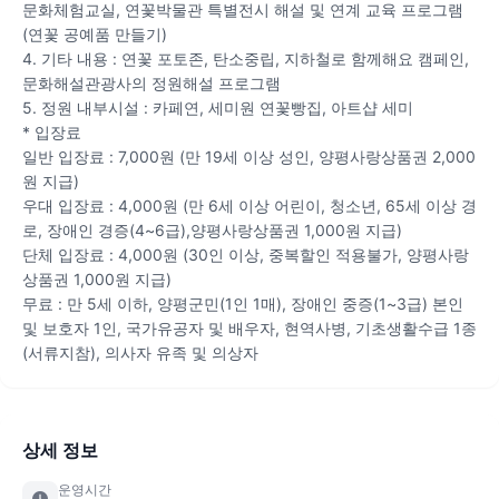
문화체험교실, 연꽃박물관 특별전시 해설 및 연계 교육 프로그램
(연꽃 공예품 만들기)
4. 기타 내용 : 연꽃 포토존, 탄소중립, 지하철로 함께해요 캠페인,
문화해설관광사의 정원해설 프로그램
5. 정원 내부시설 : 카페연, 세미원 연꽃빵집, 아트샵 세미
* 입장료
일반 입장료 : 7,000원 (만 19세 이상 성인, 양평사랑상품권 2,000
원 지급)
우대 입장료 : 4,000원 (만 6세 이상 어린이, 청소년, 65세 이상 경
로, 장애인 경증(4~6급),양평사랑상품권 1,000원 지급)
단체 입장료 : 4,000원 (30인 이상, 중복할인 적용불가, 양평사랑
상품권 1,000원 지급)
무료 : 만 5세 이하, 양평군민(1인 1매), 장애인 중증(1~3급) 본인
및 보호자 1인, 국가유공자 및 배우자, 현역사병, 기초생활수급 1종
(서류지참), 의사자 유족 및 의상자
상세 정보
운영시간