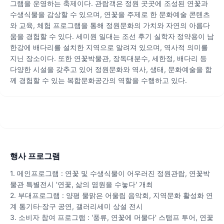
그램을 운영하는 축제이다. 관람객은 정원 곳곳에 조성된 연꽃과
수생식물을 감상할 수 있으며, 연꽃을 주제로 한 문화예술 콘텐츠
와 교육, 체험 프로그램을 통해 정원문화의 가치와 자연의 아름다
움을 경험할 수 있다. 세미원 일대는 조선 후기 실학자 정약용이 남
한강에 배다리를 설치한 지역으로 알려져 있으며, 역사적 의미를
지닌 장소이다. 또한 연꽃박물관, 장독대분수, 세한정, 배다리 등
다양한 시설을 갖추고 있어 정원문화와 역사, 생태, 문화예술을 함
께 경험할 수 있는 복합문화공간의 역할을 수행하고 있다.
행사 프로그램
1. 메인프로그램 : 연꽃 및 수생식물이 어우러진 정원관람, 연꽃박
물관 특별전시 '연꽃, 삶의 염원을 수놓다' 개최
2. 부대프로그램 : 양평 물맑은 어울림 음악회, 지역문화 활성화 연
계 통기타·장구 공연, 갤러리세미 상설 전시
3. 소비자 참여 프로그램 : '풍류, 연꽃에 머물다' 스탬프 투어, 연꽃