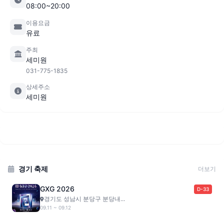
08:00~20:00
이용요금
유료
주최
세미원
031-775-1835
상세주소
세미원
경기 축제
더보기
GXG 2026
D-33
경기도 성남시 분당구 분당내...
09.11 ~ 09.12