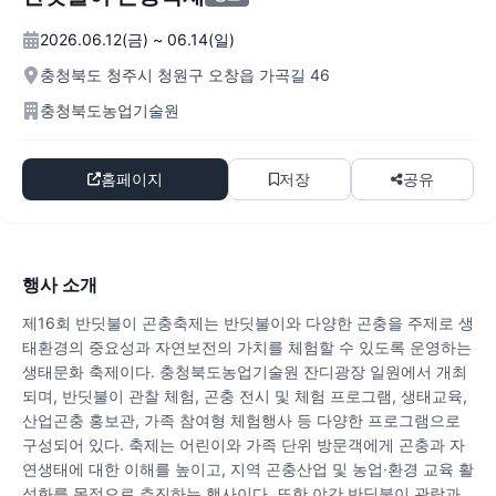
2026.06.12(금) ~ 06.14(일)
충청북도 청주시 청원구 오창읍 가곡길 46
충청북도농업기술원
홈페이지
저장
공유
행사 소개
제16회 반딧불이 곤충축제는 반딧불이와 다양한 곤충을 주제로 생
태환경의 중요성과 자연보전의 가치를 체험할 수 있도록 운영하는
생태문화 축제이다. 충청북도농업기술원 잔디광장 일원에서 개최
되며, 반딧불이 관찰 체험, 곤충 전시 및 체험 프로그램, 생태교육,
산업곤충 홍보관, 가족 참여형 체험행사 등 다양한 프로그램으로
구성되어 있다. 축제는 어린이와 가족 단위 방문객에게 곤충과 자
연생태에 대한 이해를 높이고, 지역 곤충산업 및 농업·환경 교육 활
성화를 목적으로 추진하는 행사이다. 또한 야간 반딧불이 관람과