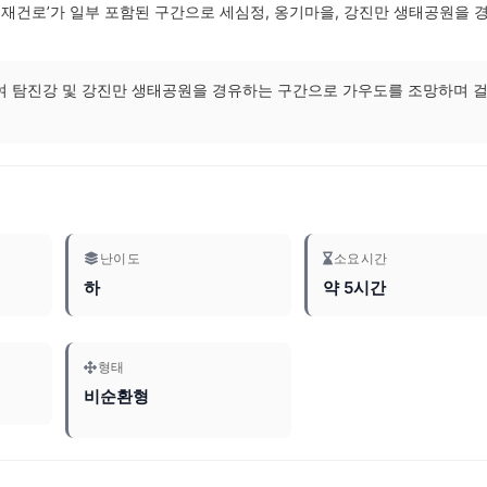
군재건로’가 일부 포함된 구간으로 세심정, 옹기마을, 강진만 생태공원을 
여 탐진강 및 강진만 생태공원을 경유하는 구간으로 가우도를 조망하며 
난이도
소요시간
하
약 5시간
형태
비순환형