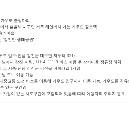
는 가우도 출렁다리
타워에서 출발해 대구면 저두 해안까지 가는 가우도 짚트랙
'옹기마을'
는 '강진만 생태공원'
가우도 입구(전남 강진군 대구면 저두리 321)
에서 강진-마량, 111-4, 111-3 버스 이용 후 상저마을 정류장 하차
목리교 서쪽(전남 강진군 강진읍 이학래길 1-13)
미널 도보 이동 가능
대중교통 노선 버스를 이용해 가우도 입구까지 이동 가능, 가우도를 경유
 수 있는 구간임
나, 갓길이 없는 차도구간이 포함되어 있음에 따라 여행자의 주의가 필요