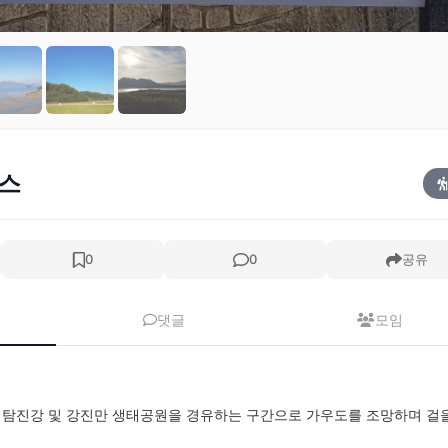
코스
0
0
공유
댓글
모임
여 탐진강 및 강진만 생태공원을 경유하는 구간으로 가우도를 조망하며 걸