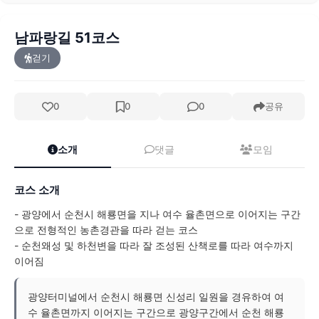
남파랑길 51코스
걷기
0
0
0
공유
소개
댓글
모임
코스 소개
- 광양에서 순천시 해룡면을 지나 여수 율촌면으로 이어지는 구간
으로 전형적인 농촌경관을 따라 걷는 코스
- 순천왜성 및 하천변을 따라 잘 조성된 산책로를 따라 여수까지
이어짐
광양터미널에서 순천시 해룡면 신성리 일원을 경유하여 여
수 율촌면까지 이어지는 구간으로 광양구간에서 순천 해룡