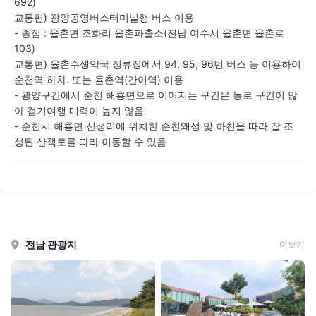
692)
교통편) 광양공영버스터미널행 버스 이용
- 종점 : 율촌면 조화리 율촌파출소(전남 여수시 율촌면 율촌로
103)
교통편) 율촌수생약국 정류장에서 94, 95, 96번 버스 등 이용하여
순천역 하차. 또는 율촌역(간이역) 이용
- 광양구간에서 순천 해룡면으로 이어지는 구간은 농로 구간이 많
아 걷기여행 매력이 높지 않음
- 순천시 해룡면 신성리에 위치한 순천왜성 및 하천을 따라 잘 조
성된 산책로를 따라 이동할 수 있음
전남 관광지
더보기