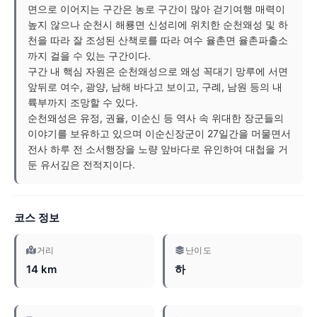
면으로 이어지는 구간은 농로 구간이 많아 걷기여행 매력이
높지 않으나 순천시 해룡면 신성리에 위치한 순천왜성 및 하
천을 따라 잘 조성된 산책로를 따라 여수 율촌면 율촌파출소
까지 걸을 수 있는 구간이다.
구간 내 핵심 자원은 순천왜성으로 왜성 꼭대기 망루에 서면
앞뒤로 여수, 광양, 남해 바다고 보이고, 구례, 남원 등의 내
륙부까지 조망할 수 있다.
순천왜성은 유정, 권율, 이순신 등 역사 속 위대한 장군들의
이야기를 보유하고 있으며 이순신장군이 27일간을 머물면서
전사 하루 전 소서행장을 노량 앞바다로 유인하여 대첩을 거
둔 유서깊은 전적지이다.
코스 정보
거리
난이도
14 km
하