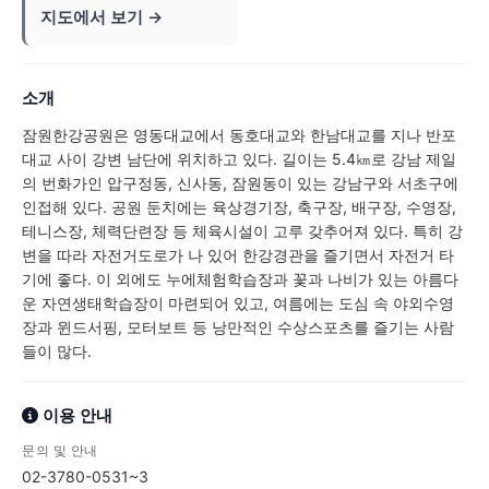
지도에서 보기 →
소개
잠원한강공원은 영동대교에서 동호대교와 한남대교를 지나 반포
대교 사이 강변 남단에 위치하고 있다. 길이는 5.4㎞로 강남 제일
의 번화가인 압구정동, 신사동, 잠원동이 있는 강남구와 서초구에
인접해 있다. 공원 둔치에는 육상경기장, 축구장, 배구장, 수영장,
테니스장, 체력단련장 등 체육시설이 고루 갖추어져 있다. 특히 강
변을 따라 자전거도로가 나 있어 한강경관을 즐기면서 자전거 타
기에 좋다. 이 외에도 누에체험학습장과 꽃과 나비가 있는 아름다
운 자연생태학습장이 마련되어 있고, 여름에는 도심 속 야외수영
장과 윈드서핑, 모터보트 등 낭만적인 수상스포츠를 즐기는 사람
들이 많다.
이용 안내
문의 및 안내
02-3780-0531~3