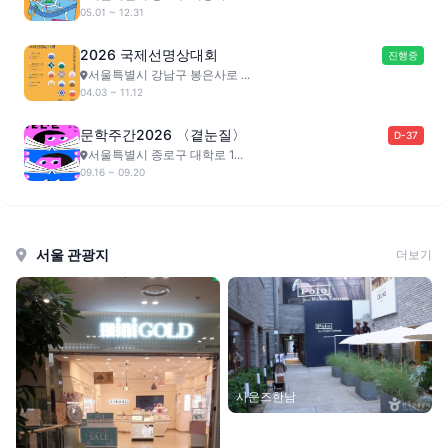
05.01 ~ 12.31
2026 국제선명상대회
진행중
서울특별시 강남구 봉은사로 ...
04.03 ~ 11.12
문학주간2026 〈곁눈질〉
D-37
서울특별시 종로구 대학로 1...
09.16 ~ 09.20
서울 관광지
더보기
사운즈한남