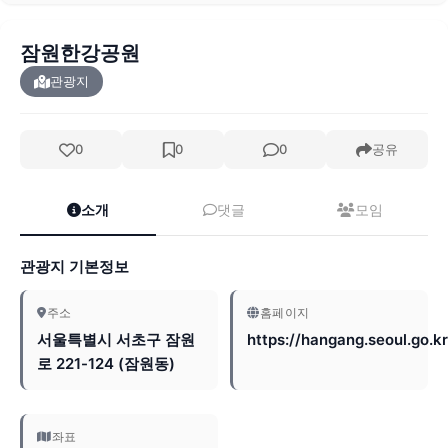
잠원한강공원
관광지
0
0
0
공유
소개
댓글
모임
관광지 기본정보
주소
홈페이지
서울특별시 서초구 잠원
https://hangang.seoul.go.kr
로 221-124 (잠원동)
좌표