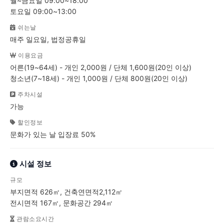
월~금요일 09:00~18:00
토요일 09:00~13:00
쉬는날
매주 일요일, 법정공휴일
이용요금
어른(19~64세) - 개인 2,000원 / 단체 1,600원(20인 이상)
청소년(7~18세) - 개인 1,000원 / 단체 800원(20인 이상)
주차시설
가능
할인정보
문화가 있는 날 입장료 50%
시설 정보
규모
부지면적 626㎡, 건축연면적2,112㎡
전시면적 167㎡, 문화공간 294㎡
관람소요시간