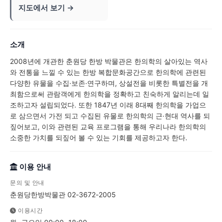
지도에서 보기 →
소개
2008년에 개관한 춘원당 한방 박물관은 한의학의 살아있는 역사
와 전통을 느낄 수 있는 한방 복합문화공간으로 한의학에 관련된
다양한 유물을 수집·보존·연구하며, 상설전을 비롯한 특별전을 개
최함으로써 관람객에게 한의학을 정확하고 친숙하게 알리는데 일
조하고자 설립되었다. 또한 1847년 이래 8대째 한의학을 가업으
로 삼으면서 가전 되고 수집된 유물로 한의학의 근·현대 역사를 되
짚어보고, 이와 관련된 교육 프로그램을 통해 우리나라 한의학의
소중한 가치를 되짚어 볼 수 있는 기회를 제공하고자 한다.
이용 안내
문의 및 안내
춘원당한방박물관 02-3672-2005
이용시간