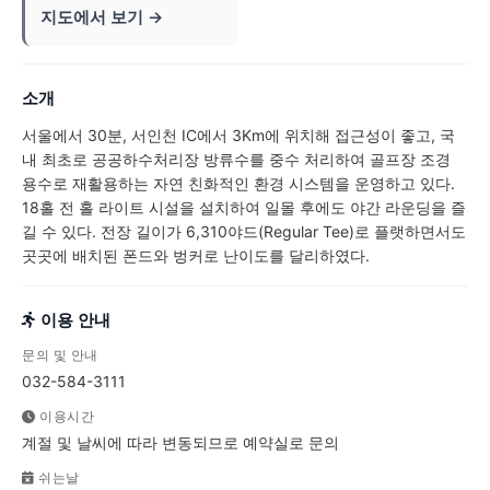
지도에서 보기 →
소개
서울에서 30분, 서인천 IC에서 3Km에 위치해 접근성이 좋고, 국
내 최초로 공공하수처리장 방류수를 중수 처리하여 골프장 조경
용수로 재활용하는 자연 친화적인 환경 시스템을 운영하고 있다.
18홀 전 홀 라이트 시설을 설치하여 일몰 후에도 야간 라운딩을 즐
길 수 있다. 전장 길이가 6,310야드(Regular Tee)로 플랫하면서도
곳곳에 배치된 폰드와 벙커로 난이도를 달리하였다.
이용 안내
문의 및 안내
032-584-3111
이용시간
계절 및 날씨에 따라 변동되므로 예약실로 문의
쉬는날