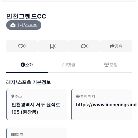
인천그랜드CC
레저/스포츠
0
0
0
공유
소개
댓글
모임
레저/스포츠 기본정보
주소
홈페이지
인천광역시 서구 원석로
https://www.incheongrand.
195 (원창동)
좌표