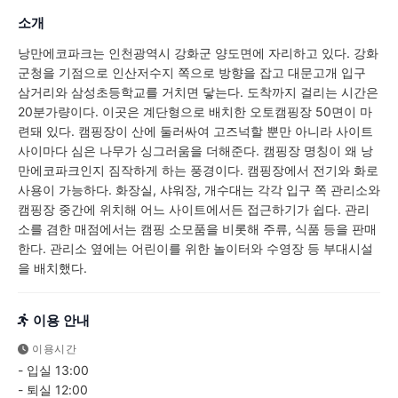
소개
낭만에코파크는 인천광역시 강화군 양도면에 자리하고 있다. 강화
군청을 기점으로 인산저수지 쪽으로 방향을 잡고 대문고개 입구
삼거리와 삼성초등학교를 거치면 닿는다. 도착까지 걸리는 시간은
20분가량이다. 이곳은 계단형으로 배치한 오토캠핑장 50면이 마
련돼 있다. 캠핑장이 산에 둘러싸여 고즈넉할 뿐만 아니라 사이트
사이마다 심은 나무가 싱그러움을 더해준다. 캠핑장 명칭이 왜 낭
만에코파크인지 짐작하게 하는 풍경이다. 캠핑장에서 전기와 화로
사용이 가능하다. 화장실, 샤워장, 개수대는 각각 입구 쪽 관리소와
캠핑장 중간에 위치해 어느 사이트에서든 접근하기가 쉽다. 관리
소를 겸한 매점에서는 캠핑 소모품을 비롯해 주류, 식품 등을 판매
한다. 관리소 옆에는 어린이를 위한 놀이터와 수영장 등 부대시설
을 배치했다.
이용 안내
이용시간
- 입실 13:00
- 퇴실 12:00