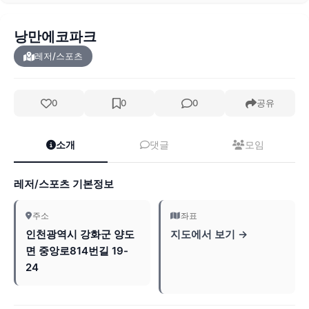
낭만에코파크
레저/스포츠
0
0
0
공유
소개
댓글
모임
레저/스포츠 기본정보
주소
좌표
인천광역시 강화군 양도
지도에서 보기 →
면 중앙로814번길 19-
24