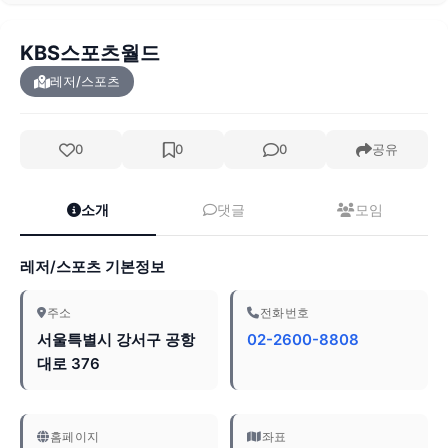
KBS스포츠월드
레저/스포츠
0
0
0
공유
소개
댓글
모임
레저/스포츠 기본정보
주소
전화번호
서울특별시 강서구 공항
02-2600-8808
대로 376
홈페이지
좌표