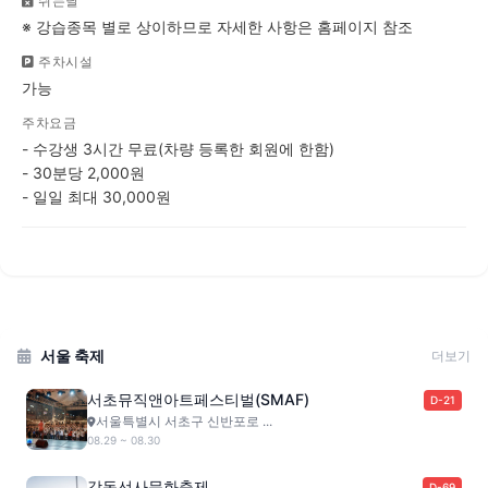
쉬는날
※ 강습종목 별로 상이하므로 자세한 사항은 홈페이지 참조
주차시설
가능
주차요금
- 수강생 3시간 무료(차량 등록한 회원에 한함)
- 30분당 2,000원
- 일일 최대 30,000원
서울 축제
더보기
서초뮤직앤아트페스티벌(SMAF)
D-21
서울특별시 서초구 신반포로 ...
08.29 ~ 08.30
강동선사문화축제
D-69