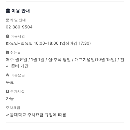
이용 안내
문의 및 안내
02-880-9504
이용시간
화요일~일요일 10:00~18:00 (입장마감 17:30)
쉬는날
매주 월요일 / 1월 1일 / 설·추석 당일 / 개교기념일(10월 15일) / 전
시 준비 기간
이용요금
무료
주차시설
가능
주차요금
서울대학교 주차요금 규정에 따름