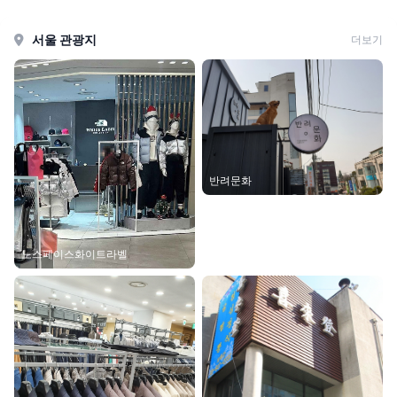
서울 관광지
더보기
반려문화
노스페이스화이트라벨