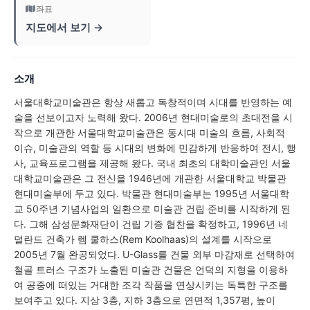
좌표
지도에서 보기 →
소개
서울대학교미술관은 항상 새롭고 독창적이며 시대를 반영하는 예
술을 선보이고자 노력해 왔다. 2006년 현대미술로의 초대전을 시
작으로 개관한 서울대학교미술관은 동시대 미술의 흐름, 사회적
이슈, 미술관의 역할 등 시대의 변화에 민감하게 반응하여 전시, 행
사, 교육프로그램을 제공해 왔다. 국내 최초의 대학미술관인 서울
대학교미술관은 그 전신을 1946년에 개관한 서울대학교 박물관
현대미술부에 두고 있다. 박물관 현대미술부는 1995년 서울대학
교 50주년 기념사업의 일환으로 미술관 건립 준비를 시작하게 된
다. 그해 삼성문화재단이 건립 기증 협찬을 확정하고, 1996년 네
덜란드 건축가 렘 쿨하스(Rem Koolhaas)의 설계를 시작으로
2005년 7월 완공되었다. U-Glass를 건물 외부 마감재로 선택하여
철골 트러스 구조가 노출된 미술관 건물은 언덕의 지형을 이용하
여 공중에 떠있는 거대한 조각 작품을 연상시키는 독특한 구조를
보여주고 있다. 지상 3층, 지하 3층으로 연면적 1,357평, 높이