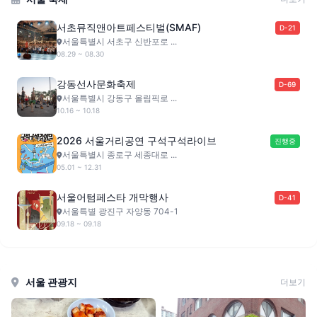
서초뮤직앤아트페스티벌(SMAF)
D-21
서울특별시 서초구 신반포로 ...
08.29 ~ 08.30
강동선사문화축제
D-69
서울특별시 강동구 올림픽로 ...
10.16 ~ 10.18
2026 서울거리공연 구석구석라이브
진행중
서울특별시 종로구 세종대로 ...
05.01 ~ 12.31
서울어텀페스타 개막행사
D-41
서울특별 광진구 자양동 704-1
09.18 ~ 09.18
서울 관광지
더보기