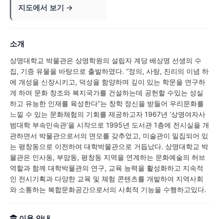
지도에서 보기 →
소개
상명대학교 박물관은 상명학원의 설립자 계당 배상명 선생의 수
집, 기증 유물을 바탕으로 출발하였다. “정의, 사랑, 진리의 이념 하
에 개성을 신장시키고, 덕성을 함양하며 깊이 있는 학문을 연구하
게 하여 문화 창조와 복지국가를 건설하는데 공헌할 수있는 성실
하고 유능한 인재를 육성한다”는 창학 정신을 받들어 우리문화를
느낄 수 있는 문화체험의 기회를 제공하고자 1967년 ‘상명여자사
범대학 부속민속관’을 시작으로 1995년 도서관 1층에 전시실을 개
관하면서 박물관으로서의 면모를 갖추었고, 미술관이 밀집되어 있
는 평창동으로 이전하여 대학박물관으로 거듭났다. 상명대학교 박
물관은 인사동, 부암동, 평창동 지역을 연계하는 문화예술의 허브
역할과 함께 대학박물관의 연구, 교육 능력을 활성화하고 지속적
인 전시기획과 다양한 교육 및 체험 콘텐츠를 개발하여 지역사회
와 소통하는 복합문화공간으로서의 사회적 기능을 수행하고있다.
이용 안내