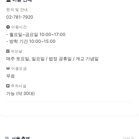
문의 및 안내
02-781-7920
이용시간
- 월요일~금요일 10:00~17:00
- 방학 기간 10:00~15:00
쉬는날
매주 토요일, 일요일 / 법정 공휴일 / 개교 기념일
이용요금
무료
주차시설
가능 (약 30대)
서울 축제
더보기