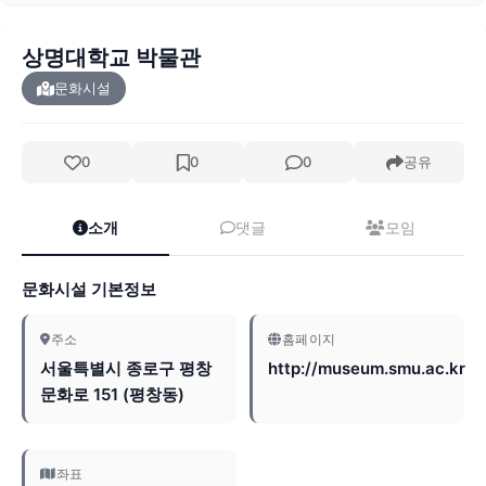
상명대학교 박물관
문화시설
0
0
0
공유
소개
댓글
모임
문화시설 기본정보
주소
홈페이지
서울특별시 종로구 평창
http://museum.smu.ac.kr
문화로 151 (평창동)
좌표