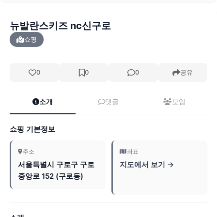
뉴발란스키즈 nc신구로
쇼핑
0
0
0
공유
소개
댓글
모임
쇼핑 기본정보
주소
좌표
서울특별시 구로구 구로
지도에서 보기 →
중앙로 152 (구로동)