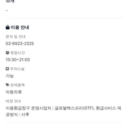
소개
-
이용 안내
문의 및 안내
02-6923-2325
영업시간
10:30~21:00
주차시설
가능
판매품목
아동의류
매장 안내
이용환급창구 운영사업자 : 글로벌텍스프리(GTF), 환급서비스 제
공방식 : 사후