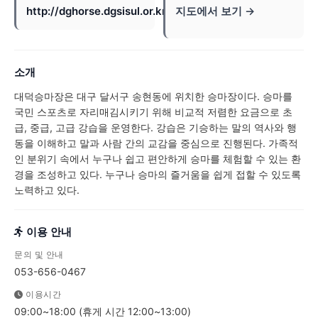
http://dghorse.dgsisul.or.kr/
지도에서 보기 →
소개
대덕승마장은 대구 달서구 송현동에 위치한 승마장이다. 승마를
국민 스포츠로 자리매김시키기 위해 비교적 저렴한 요금으로 초
급, 중급, 고급 강습을 운영한다. 강습은 기승하는 말의 역사와 행
동을 이해하고 말과 사람 간의 교감을 중심으로 진행된다. 가족적
인 분위기 속에서 누구나 쉽고 편안하게 승마를 체험할 수 있는 환
경을 조성하고 있다. 누구나 승마의 즐거움을 쉽게 접할 수 있도록
노력하고 있다.
이용 안내
문의 및 안내
053-656-0467
이용시간
09:00~18:00 (휴게 시간 12:00~13:00)