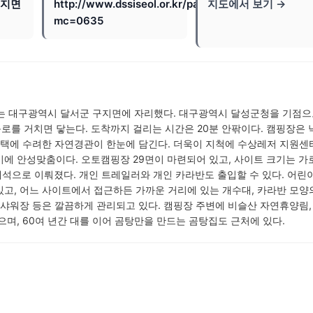
구지면
http://www.dssiseol.or.kr/pages/sisul/page.html?
지도에서 보기 →
mc=0635
대구광역시 달서군 구지면에 자리했다. 대구광역시 달성군청을 기점으
로를 거치면 닿는다. 도착까지 걸리는 시간은 20분 안팎이다. 캠핑장은
덕택에 수려한 자연경관이 한눈에 담긴다. 더욱이 지척에 수상레저 지원센
에 안성맞춤이다. 오토캠핑장 29면이 마련되어 있고, 사이트 크기는 가로
쇄석으로 이뤄졌다. 개인 트레일러와 개인 카라반도 출입할 수 있다. 어린
고, 어느 사이트에서 접근하든 가까운 거리에 있는 개수대, 카라반 모양
 샤워장 등은 깔끔하게 관리되고 있다. 캠핑장 주변에 비슬산 자연휴양림,
으며, 60여 년간 대를 이어 곰탕만을 만드는 곰탕집도 근처에 있다.