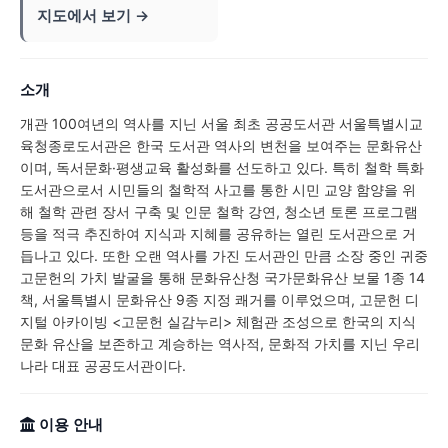
지도에서 보기 →
소개
개관 100여년의 역사를 지닌 서울 최초 공공도서관 서울특별시교
육청종로도서관은 한국 도서관 역사의 변천을 보여주는 문화유산
이며, 독서문화·평생교육 활성화를 선도하고 있다. 특히 철학 특화
도서관으로서 시민들의 철학적 사고를 통한 시민 교양 함양을 위
해 철학 관련 장서 구축 및 인문 철학 강연, 청소년 토론 프로그램
등을 적극 추진하여 지식과 지혜를 공유하는 열린 도서관으로 거
듭나고 있다. 또한 오랜 역사를 가진 도서관인 만큼 소장 중인 귀중
고문헌의 가치 발굴을 통해 문화유산청 국가문화유산 보물 1종 14
책, 서울특별시 문화유산 9종 지정 쾌거를 이루었으며, 고문헌 디
지털 아카이빙 <고문헌 실감누리> 체험관 조성으로 한국의 지식
문화 유산을 보존하고 계승하는 역사적, 문화적 가치를 지닌 우리
나라 대표 공공도서관이다.
이용 안내