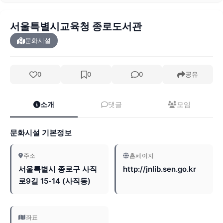
서울특별시교육청 종로도서관
문화시설
0
0
0
공유
소개
댓글
모임
문화시설 기본정보
주소
홈페이지
서울특별시 종로구 사직
http://jnlib.sen.go.kr
로9길 15-14 (사직동)
좌표