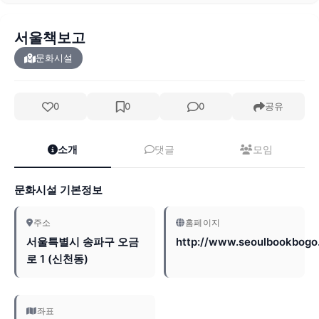
서울책보고
문화시설
0
0
0
공유
소개
댓글
모임
문화시설 기본정보
주소
홈페이지
서울특별시 송파구 오금
http://www.seoulbookbogo
로 1 (신천동)
좌표