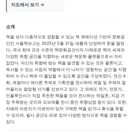
지도에서 보기 →
소개
책을 보다 다층적으로 경험할 수 있는 책 큐레이션 기반의 문화공
간인 서울책보고는 2025년 5월 31일 새롭게 단장하여 문을 열였
다. 국내 최대 규모 수준의 책문화공간이자 다채로운 책의 세계와
다양한 취향 공간을 지향하는 새로운 책문화 플랫폼으로서 자리
잡았다. 자신의 취향에 맞는 책을 발견할 수 있는 것은 물론이고,
독서할 수 있는 서점의 역할에서 더 나아가 '경험하는 공간'을 지향
하며 누구나 책에 더 몰입할 수 있도록 공간을 구성하였다. 연간 4
회, 계절마다 색다른 주제로 기획전을 전시하며 계절 및 주제와 잘
어울리는 팝업형 서가를 선보이고 있다. 그 외에도 작가, 전문가,
인플루언서가 직접 추천한 책들을 모아 전시하는 덕질존, 지금 가
장 주목받는 굿즈와 오브제를 전시 중인 취향상점 등이 있다. 또한,
카페와 라운지가 마련되어 있어 구매한 책을 읽거나 휴식을 취할
수 있으며, 필사 공간도 따로 있어 다양한 방식으로 책을 경험할 수
있다.