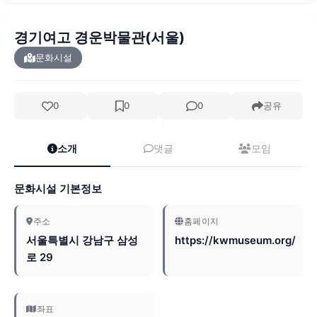
경기여고 경운박물관(서울)
문화시설
0
0
0
공유
소개
댓글
모임
문화시설 기본정보
주소
홈페이지
서울특별시 강남구 삼성
https://kwmuseum.org/
로 29
좌표