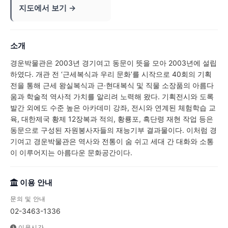
지도에서 보기 →
소개
경운박물관은 2003년 경기여고 동문이 뜻을 모아 2003년에 설립
하였다. 개관 전 ‘근세복식과 우리 문화’를 시작으로 40회의 기획
전을 통해 근세 왕실복식과 근·현대복식 및 직물 소장품의 아름다
움과 학술적 역사적 가치를 알리려 노력해 왔다. 기획전시와 도록
발간 외에도 수준 높은 아카데미 강좌, 전시와 연계된 체험학습 교
육, 대한제국 황제 12장복과 적의, 황룡포, 흑단령 재현 작업 등은
동문으로 구성된 자원봉사자들의 재능기부 결과물이다. 이처럼 경
기여고 경운박물관은 역사와 전통이 숨 쉬고 세대 간 대화와 소통
이 이루어지는 아름다운 문화공간이다.
이용 안내
문의 및 안내
02-3463-1336
이용시간