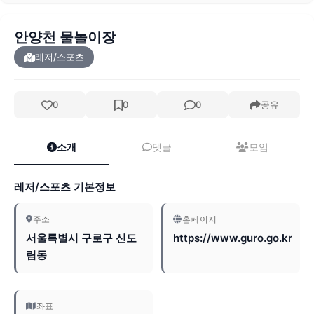
안양천 물놀이장
레저/스포츠
0
0
0
공유
소개
댓글
모임
레저/스포츠 기본정보
주소
홈페이지
서울특별시 구로구 신도
https://www.guro.go.kr
림동
좌표