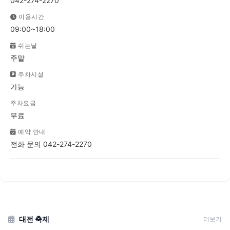
042-274-2270
이용시간
09:00~18:00
쉬는날
주말
주차시설
가능
주차요금
무료
예약 안내
전화 문의 042-274-2270
대전 축제
더보기