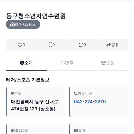
동구청소년자연수련원
레저/스포츠
0
0
0
공유
소개
댓글
모임
레저/스포츠 기본정보
주소
전화번호
대전광역시 동구 산내로
042-274-2270
474번길 123 (상소동)
홈페이지
좌표