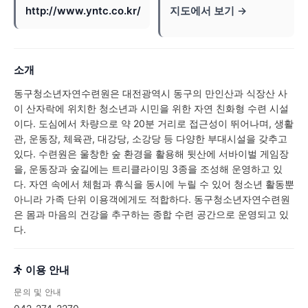
http://www.yntc.co.kr/
지도에서 보기 →
소개
동구청소년자연수련원은 대전광역시 동구의 만인산과 식장산 사
이 산자락에 위치한 청소년과 시민을 위한 자연 친화형 수련 시설
이다. 도심에서 차량으로 약 20분 거리로 접근성이 뛰어나며, 생활
관, 운동장, 체육관, 대강당, 소강당 등 다양한 부대시설을 갖추고
있다. 수련원은 울창한 숲 환경을 활용해 뒷산에 서바이벌 게임장
을, 운동장과 숲길에는 트리클라이밍 3종을 조성해 운영하고 있
다. 자연 속에서 체험과 휴식을 동시에 누릴 수 있어 청소년 활동뿐
아니라 가족 단위 이용객에게도 적합하다. 동구청소년자연수련원
은 몸과 마음의 건강을 추구하는 종합 수련 공간으로 운영되고 있
다.
이용 안내
문의 및 안내