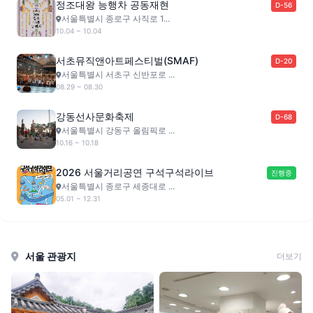
정조대왕 능행차 공동재현
D-56
서울특별시 종로구 사직로 1...
10.04 ~ 10.04
서초뮤직앤아트페스티벌(SMAF)
D-20
서울특별시 서초구 신반포로 ...
08.29 ~ 08.30
강동선사문화축제
D-68
서울특별시 강동구 올림픽로 ...
10.16 ~ 10.18
2026 서울거리공연 구석구석라이브
진행중
서울특별시 종로구 세종대로 ...
05.01 ~ 12.31
서울 관광지
더보기