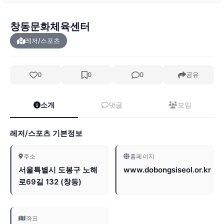
창동문화체육센터
레저/스포츠
0
0
0
공유
소개
댓글
모임
레저/스포츠 기본정보
주소
홈페이지
서울특별시 도봉구 노해
www.dobongsiseol.or.kr
로69길 132 (창동)
좌표