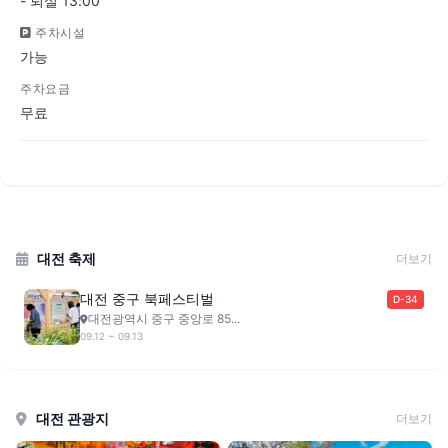
- 퇴실 13:00
주차시설
가능
주차요금
무료
대전 축제
더보기
대전 중구 북페스티벌
D-34
대전광역시 중구 중앙로 85...
09.12 ~ 09.13
대전 관광지
더보기