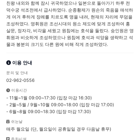
친왕 내외와 함께 잠시 귀국하였으나 일본으로 돌아가기 하루 전
덕수궁 석조전에서 급사하였다. 순종황제가 원손의 죽음을 애석하
게 여겨 후하게 장례를 치르도록 명을 내려, 현재의 자리에 무덤을
조성하였다. 영휘원은 조선시대의 원소 제도에 맞게 조성하여 홍
살문, 정자각, 비각을 세웠고 원침에는 호석을 둘렀다. 숭인원은 영
휘원과 비슷하게 조성하였으나 원침에 호석과 석양을 생략하고 석
물과 봉분의 크기도 다른 원에 비해 작게 조성하였다.
이용 안내
문의 및 안내
02-962-0556
이용시간
- 11월~1월 09:00~17:30 (입장 마감 16:30)
- 2월~5월 / 9월~10월 09:00~18:00 (입장 마감 17:00)
- 6월~8월 09:00~18:30 (입장 마감 17:30)
쉬는날
매주 월요일 (단, 월요일이 공휴일일 경우 다음날 휴무)
주차시설