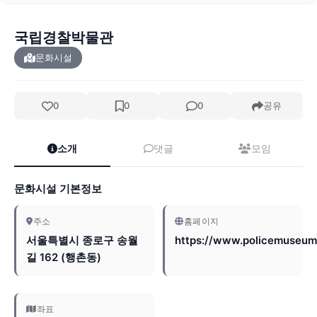
국립경찰박물관
문화시설
0
0
0
공유
소개
댓글
모임
문화시설 기본정보
주소
홈페이지
서울특별시 종로구 송월
https://www.policemuseum.
길 162 (행촌동)
좌표