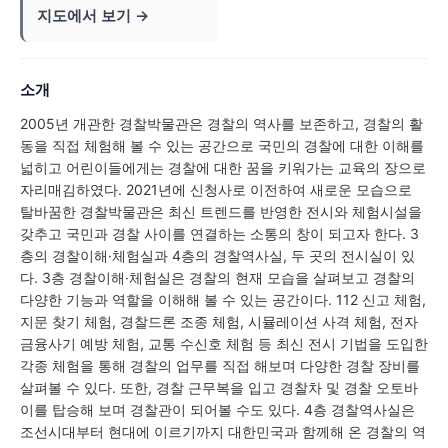
지도에서 보기 →
소개
2005년 개관한 경찰박물관은 경찰의 역사를 보존하고, 경찰의 활
동을 직접 체험해 볼 수 있는 공간으로 국민의 경찰에 대한 이해를
넓히고 어린이들에게는 경찰에 대한 꿈을 키워가는 교육의 장으로
자리매김하였다. 2021년에 신청사로 이전하여 새로운 모습으로
탈바꿈한 경찰박물관은 최신 트렌드를 반영한 전시와 체험시설을
갖추고 국민과 경찰 사이를 연결하는 소통의 창이 되고자 한다. 3
층의 경찰이해·체험실과 4층의 경찰역사실, 두 곳의 전시실이 있
다. 3층 경찰이해·체험실은 경찰의 현재 모습을 살펴보고 경찰의
다양한 기능과 역할을 이해해 볼 수 있는 공간이다. 112 신고 체험,
지문 찾기 체험, 경찰드론 조종 체험, 시뮬레이션 사격 체험, 전자
금융사기 예방 체험, 교통 수신호 체험 등 최신 전시 기법을 도입한
각종 체험을 통해 경찰의 업무를 직접 해보며 다양한 경찰 장비를
살펴볼 수 있다. 또한, 경찰 근무복을 입고 경찰차 및 경찰 오토바
이를 탑승해 보며 경찰관이 되어볼 수도 있다. 4층 경찰역사실은
조선시대부터 현대에 이르기까지 대한민국과 함께해 온 경찰의 역