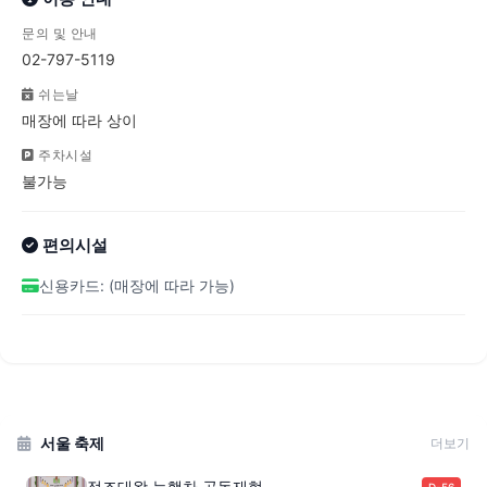
문의 및 안내
02-797-5119
쉬는날
매장에 따라 상이
주차시설
불가능
편의시설
신용카드: (매장에 따라 가능)
서울 축제
더보기
정조대왕 능행차 공동재현
D-56