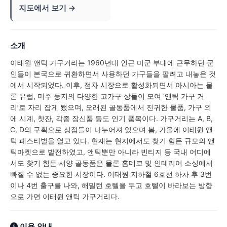
지도에서 보기 →
소개
이태원 앤틱 가구거리는 1960년대 인근 미군 부대에 근무하던 군
인들이 본국으로 귀환하면서 사용하던 가구들을 팔려고 내놓은 것
에서 시작되었다. 이후, 점차 시장으로 활성화되면서 아시아는 물
론 유럽, 미주 등지의 다양한 고가구 상들이 모여 ‘앤틱 가구 거
리’로 자리 잡게 됐으며, 오래된 골동품에서 진귀한 물품, 가구 외
에 시계, 찻잔, 각종 장신품 등도 인기 품목이다. 가구거리는 A, B,
C, D의 구획으로 상점들이 나누어져 있으며 봄, 가을에 이태원 앤
틱 페스티벌을 열고 있다. 현재는 현지에서도 찾기 힘든 규모의 앤
틱마켓으로 발전하였고, 앤틱뿐만 아니라 빈티지 등 국내 어디에
서도 찾기 힘든 서양 골동품은 물론 홈데코 및 인테리어 소싱에서
빠질 수 없는 중요한 시장이다. 이태원 지하철 6호선 하차 후 3번
이나 4번 출구를 나와, 해밀턴 호텔을 두고 호텔이 바라보는 방향
으로 가면 이태원 앤틱 가구거리다.
이용 안내