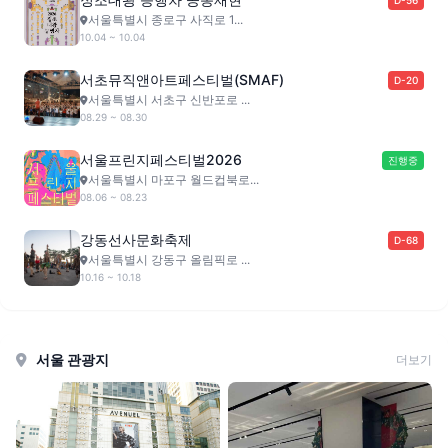
서울특별시 종로구 사직로 1...
10.04 ~ 10.04
서초뮤직앤아트페스티벌(SMAF)
D-20
서울특별시 서초구 신반포로 ...
08.29 ~ 08.30
서울프린지페스티벌2026
진행중
서울특별시 마포구 월드컵북로...
08.06 ~ 08.23
강동선사문화축제
D-68
서울특별시 강동구 올림픽로 ...
10.16 ~ 10.18
서울 관광지
더보기