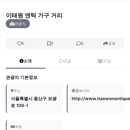
이태원 앤틱 가구 거리
관광지
0
0
0
공유
소개
댓글
모임
관광지 기본정보
주소
홈페이지
서울특별시 용산구 보광
http://www.itaewonantiqu
로 109-1
좌표