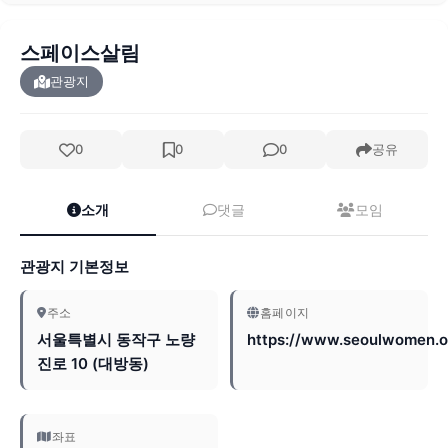
스페이스살림
관광지
0
0
0
공유
소개
댓글
모임
관광지 기본정보
주소
홈페이지
서울특별시 동작구 노량
https://www.seoulwomen.or
진로 10 (대방동)
좌표