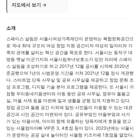
지도에서 보기 →
소개
스페이스 살림은 서울시여성가족재단이 운영하는 복합문화공간으
로 국내 최대 규모의 여성 창업 지원 공간이자 여성의 일자리와 가
족의 관계를 살리는 혁신 공간을 목표로 한다. 서울시는 동작구 대
방동 옛날 미군기지와 서울시립부녀보호소가 있던 자리에 스페이
스 살림을 조성하기로 하고 2017년 12월 공사를 시작해 2020년
준공했으며 1년의 시범운영 기간을 거쳐 2021년 12월 정식 개관했
다. 스타트업 단독 사무실 및 공유 사무실을 제공하고 창업 문화 조
성 프로그램, 디지털 기술 분야 프로그램을 제공한다. 또 서울시 거
점형 우리동네키움센터와 아동 동반 공유 사무실, 영유아 돌봄교
실, 마을 서재 등을 마련해 일과 생활을 균형 있게 지원하고 있다.
창업 공간과 돌봄 공간 이외에 일반 시민들이 이용할 수 있는 대관
공간과 시민 공간이 마련되어 있다. 공유부엌인 마을부엌과 서가
가 있는 마을서재, 아이와 함께 외출하는 양육자에게 호응을 얻고
있는 서울엄마아빠 VIP존 3, 4호점 등이 있다. 2023년에는 서울시
가 운영하는 공공 실내 놀이터인 서울형 키즈카페 1호점을 열었다.