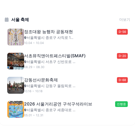
서울 축제
더보기
정조대왕 능행차 공동재현
D-56
서울특별시 종로구 사직로 1...
10.04 ~ 10.04
서초뮤직앤아트페스티벌(SMAF)
D-20
서울특별시 서초구 신반포로 ...
08.29 ~ 08.30
강동선사문화축제
D-68
서울특별시 강동구 올림픽로 ...
10.16 ~ 10.18
2026 서울거리공연 구석구석라이브
진행중
서울특별시 종로구 세종대로 ...
05.01 ~ 12.31