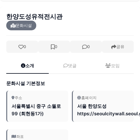
한양도성유적전시관
문화시설
0
0
0
공유
소개
댓글
모임
문화시설 기본정보
주소
홈페이지
서울특별시 중구 소월로
서울 한양도성
99 (회현동1가)
https://seoulcitywall.seoul.
좌표