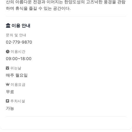
산의 아름다운 전경과 이어지는 한양도성의 고즈넉한 풍경을 관람
하며 휴식을 즐길 수 있는 공간이다.
이용 안내
문의 및 안내
02-779-9870
이용시간
09:00~18:00
쉬는날
매주 월요일
이용요금
무료
주차시설
가능