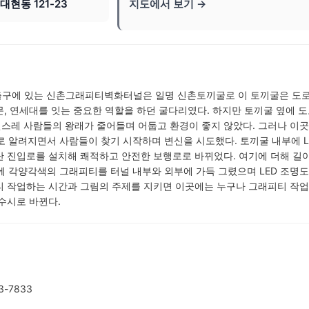
현동 121-23
지도에서 보기 →
 출구에 있는 신촌그래피티벽화터널은 일명 신촌토끼굴로 이 토끼굴은 도로
, 연세대를 잇는 중요한 역할을 하던 굴다리였다. 하지만 토끼굴 옆에 
스레 사람들의 왕래가 줄어들며 어둡고 환경이 좋지 않았다. 그러나 이곳
 알려지면서 사람들이 찾기 시작하며 변신을 시도했다. 토끼굴 내부에 L
단 진입로를 설치해 쾌적하고 안전한 보행로로 바뀌었다. 여기에 더해 길
 안에 각양각색의 그래피티를 터널 내부와 외부에 가득 그렸으며 LED 조명도
티 작업하는 시간과 그림의 주제를 지키면 이곳에는 누구나 그래피티 작업
수시로 바뀐다.
-7833