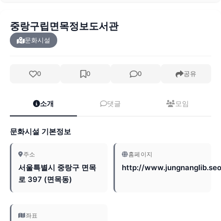
중랑구립면목정보도서관
문화시설
0
0
0
공유
소개
댓글
모임
문화시설 기본정보
주소
홈페이지
서울특별시 중랑구 면목
http://www.jungnanglib.seo
로 397 (면목동)
좌표