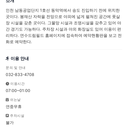
소개
인천 남동공업단지 1호선 동막역에서 송도 진입하기 전에 위치한
곳이다. 봉재산 자락을 전망으로 야외에 넓게 펼쳐진 공간에 풋살
장 시설을 갖춘 곳이다. 그물망 시설과 조명시설을 갖추고 있어 야
간 경기도 가능하다. 주차장 시설과 야외 화장실도 있어 이용이 편
리하다. 연수드림필드 홈페이지에 접속하여 예약현황판을 보고 전
화로 예약한다.
이용 안내
문의 및 안내
032-833-4708
이용시간
07:00~01:00
쉬는날
연중무휴
주차시설
불가