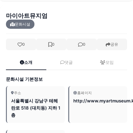
마이아트뮤지엄
문화시설
0
0
0
공유
소개
댓글
모임
문화시설 기본정보
주소
홈페이지
서울특별시 강남구 테헤
http://www.myartmuseum.k
란로 518 (대치동) 지하 1
층