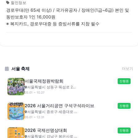
할인정보
경로우대(만 65세 이상) / 국가유공자 / 장애인(1급~6급) 본인 및
동반보호자 1인 16,000원
※ 복지카드, 경로우대증 등 증빙서류를 지참 필수
서울 축제
더보기
서울국제정원박람회
진행중
서울특별시 성동구 뚝섬로 2...
05.01 ~ 10.27
2026 서울거리공연 구석구석라이브
진행중
서울특별시 종로구 세종대로 ...
05.01 ~ 12.31
2026 국제선명상대회
진행중
서울특별시 강남구 봉은사로 ...