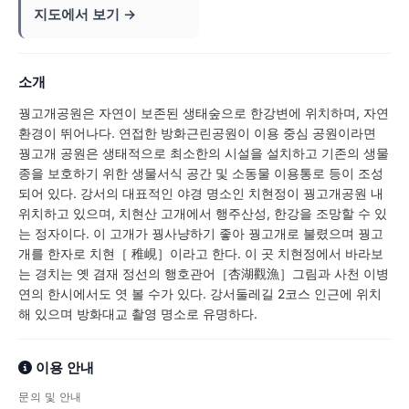
지도에서 보기 →
소개
꿩고개공원은 자연이 보존된 생태숲으로 한강변에 위치하며, 자연
환경이 뛰어나다. 연접한 방화근린공원이 이용 중심 공원이라면
꿩고개 공원은 생태적으로 최소한의 시설을 설치하고 기존의 생물
종을 보호하기 위한 생물서식 공간 및 소동물 이용통로 등이 조성
되어 있다. 강서의 대표적인 야경 명소인 치현정이 꿩고개공원 내
위치하고 있으며, 치현산 고개에서 행주산성, 한강을 조망할 수 있
는 정자이다. 이 고개가 꿩사냥하기 좋아 꿩고개로 불렸으며 꿩고
개를 한자로 치현［ 稚峴］이라고 한다. 이 곳 치현정에서 바라보
는 경치는 옛 겸재 정선의 행호관어［杏湖觀漁］그림과 사천 이병
연의 한시에서도 엿 볼 수가 있다. 강서둘레길 2코스 인근에 위치
해 있으며 방화대교 촬영 명소로 유명하다.
이용 안내
문의 및 안내