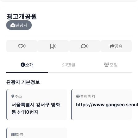
꿩고개공원
관광지
0
0
0
공유
소개
댓글
모임
관광지 기본정보
주소
홈페이지
서울특별시 강서구 방화
https://www.gangseo.seoul
동 산110번지
좌표