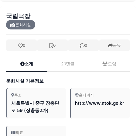
국립극장
문화시설
0
0
0
공유
소개
댓글
모임
문화시설 기본정보
주소
홈페이지
서울특별시 중구 장충단
http://www.ntok.go.kr
로 59 (장충동2가)
좌표