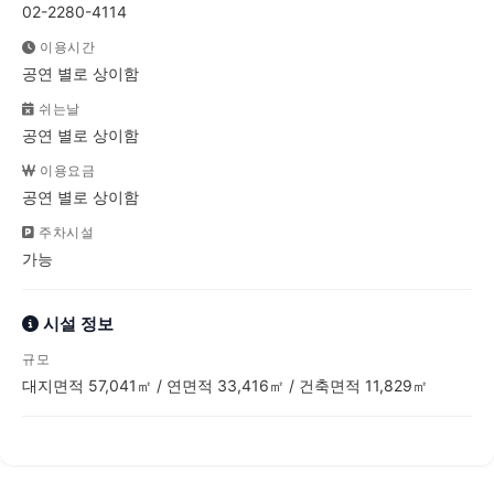
02-2280-4114
이용시간
공연 별로 상이함
쉬는날
공연 별로 상이함
이용요금
공연 별로 상이함
주차시설
가능
시설 정보
규모
대지면적 57,041㎡ / 연면적 33,416㎡ / 건축면적 11,829㎡