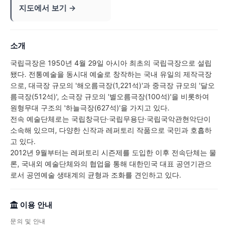
지도에서 보기 →
소개
국립극장은 1950년 4월 29일 아시아 최초의 국립극장으로 설립
됐다. 전통예술을 동시대 예술로 창작하는 국내 유일의 제작극장
으로, 대극장 규모의 '해오름극장(1,221석)'과 중극장 규모의 '달오
름극장(512석)', 소극장 규모의 '별오름극장(100석)'을 비롯하여
원형무대 구조의 '하늘극장(627석)'을 가지고 있다.
전속 예술단체로는 국립창극단·국립무용단·국립국악관현악단이
소속해 있으며, 다양한 신작과 레퍼토리 작품으로 국민과 호흡하
고 있다.
2012년 9월부터는 레퍼토리 시즌제를 도입한 이후 전속단체는 물
론, 국내외 예술단체와의 협업을 통해 대한민국 대표 공연기관으
로서 공연예술 생태계의 균형과 조화를 견인하고 있다.
이용 안내
문의 및 안내