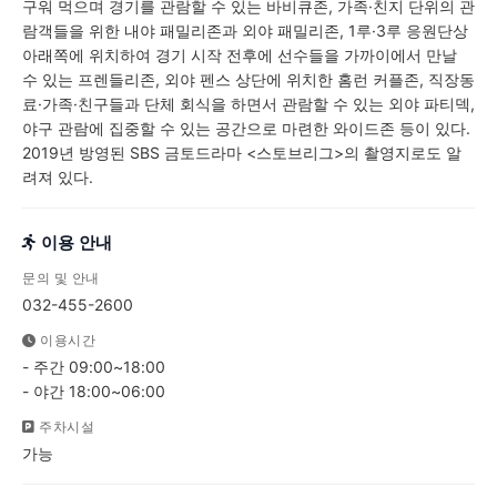
구워 먹으며 경기를 관람할 수 있는 바비큐존, 가족·친지 단위의 관
람객들을 위한 내야 패밀리존과 외야 패밀리존, 1루·3루 응원단상
아래쪽에 위치하여 경기 시작 전후에 선수들을 가까이에서 만날
수 있는 프렌들리존, 외야 펜스 상단에 위치한 홈런 커플존, 직장동
료·가족·친구들과 단체 회식을 하면서 관람할 수 있는 외야 파티덱,
야구 관람에 집중할 수 있는 공간으로 마련한 와이드존 등이 있다.
2019년 방영된 SBS 금토드라마 <스토브리그>의 촬영지로도 알
려져 있다.
이용 안내
문의 및 안내
032-455-2600
이용시간
- 주간 09:00~18:00
- 야간 18:00~06:00
주차시설
가능