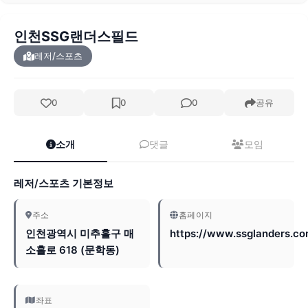
인천SSG랜더스필드
레저/스포츠
0
0
0
공유
소개
댓글
모임
레저/스포츠 기본정보
주소
홈페이지
인천광역시 미추홀구 매
https://www.ssglanders.co
소홀로 618 (문학동)
좌표