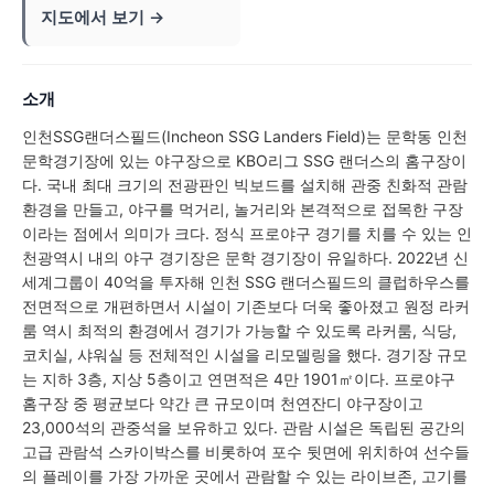
지도에서 보기 →
소개
인천SSG랜더스필드(Incheon SSG Landers Field)는 문학동 인천
문학경기장에 있는 야구장으로 KBO리그 SSG 랜더스의 홈구장이
다. 국내 최대 크기의 전광판인 빅보드를 설치해 관중 친화적 관람
환경을 만들고, 야구를 먹거리, 놀거리와 본격적으로 접목한 구장
이라는 점에서 의미가 크다. 정식 프로야구 경기를 치를 수 있는 인
천광역시 내의 야구 경기장은 문학 경기장이 유일하다. 2022년 신
세계그룹이 40억을 투자해 인천 SSG 랜더스필드의 클럽하우스를
전면적으로 개편하면서 시설이 기존보다 더욱 좋아졌고 원정 라커
룸 역시 최적의 환경에서 경기가 가능할 수 있도록 라커룸, 식당,
코치실, 샤워실 등 전체적인 시설을 리모델링을 했다. 경기장 규모
는 지하 3층, 지상 5층이고 연면적은 4만 1901㎡이다. 프로야구
홈구장 중 평균보다 약간 큰 규모이며 천연잔디 야구장이고
23,000석의 관중석을 보유하고 있다. 관람 시설은 독립된 공간의
고급 관람석 스카이박스를 비롯하여 포수 뒷면에 위치하여 선수들
의 플레이를 가장 가까운 곳에서 관람할 수 있는 라이브존, 고기를