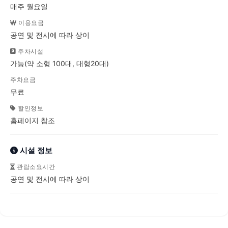
매주 월요일
이용요금
공연 및 전시에 따라 상이
주차시설
가능(약 소형 100대, 대형20대)
주차요금
무료
할인정보
홈페이지 참조
시설 정보
관람소요시간
공연 및 전시에 따라 상이