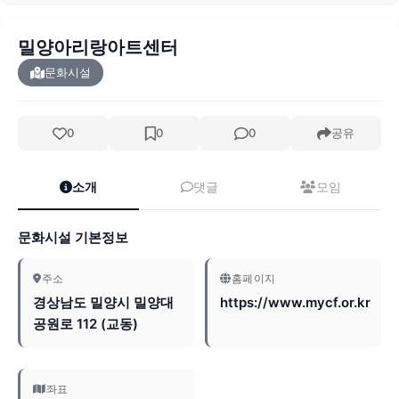
밀양아리랑아트센터
문화시설
0
0
0
공유
소개
댓글
모임
문화시설 기본정보
주소
홈페이지
경상남도 밀양시 밀양대
https://www.mycf.or.kr
공원로 112 (교동)
좌표