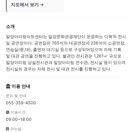
지도에서 보기 →
소개
밀양아리랑아트센터는 밀양문화관광재단이 운영하는 다목적 전시
및 공연장이다. 공연장은 765석의 대공연장과 236석의 소공연장,
연습실(중,대), 출연자 대기실 등으로 구성되어있으며 자체 기획
및 대관 공연을 진행하고 있다. 별관인 전시관은 1,261㎡ 규모로
밀양아리랑 상설전시관과 밀양아리랑 전수관, 전시실 등이 있으며
전시실의 경우는 자체 전시 및 대관 전시를 진행하고 있다.
이용 안내
문의 및 안내
055-359-4500
이용시간
09:00~18:00
쉬는날