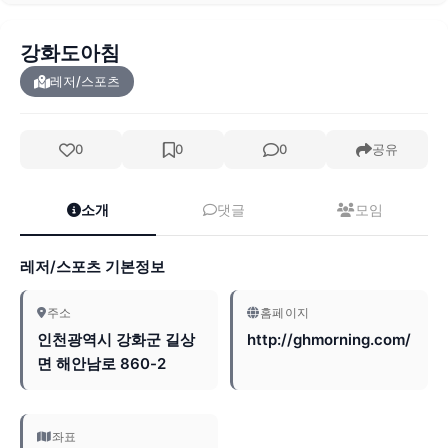
강화도아침
레저/스포츠
0
0
0
공유
소개
댓글
모임
레저/스포츠 기본정보
주소
홈페이지
인천광역시 강화군 길상
http://ghmorning.com/
면 해안남로 860-2
좌표