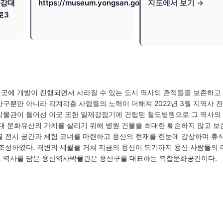
한강대
https://museum.yongsan.go.kr
지도에서 보기 →
로3
곳에 개발이 진행되면서 사라질 수 있는 도시 역사의 흔적들을 보존하고
구뿐만 아니라 각계각층 사람들의 노력이 더해져 2022년 3월 지역사 전
박물관이 들어선 이곳 또한 일제강점기에 건립된 철도병원으로 그 역사의
대 문화유산의 가치를 살리기 위해 병원 건물을 최대한 훼손하지 않고 보
별 전시 공간과 체험 코너를 마련하고 용산의 현재를 한눈에 감상하며 휴
 조성하였다. 격변의 세월을 거쳐 지금의 용산이 되기까지 용산 사람들의
 역사를 담은 용산역사박물관은 용산구를 대표하는 복합문화공간이다.