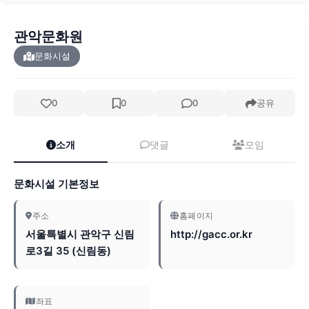
관악문화원
문화시설
0
0
0
공유
소개
댓글
모임
문화시설 기본정보
주소
홈페이지
서울특별시 관악구 신림
http://gacc.or.kr
로3길 35 (신림동)
좌표