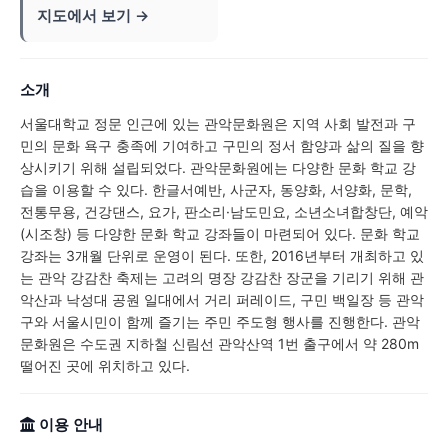
지도에서 보기 →
소개
서울대학교 정문 인근에 있는 관악문화원은 지역 사회 발전과 구
민의 문화 욕구 충족에 기여하고 구민의 정서 함양과 삶의 질을 향
상시키기 위해 설립되었다. 관악문화원에는 다양한 문화 학교 강
습을 이용할 수 있다. 한글서예반, 사군자, 동양화, 서양화, 문학,
전통무용, 건강댄스, 요가, 판소리·남도민요, 소년소녀합창단, 예악
(시조창) 등 다양한 문화 학교 강좌들이 마련되어 있다. 문화 학교
강좌는 3개월 단위로 운영이 된다. 또한, 2016년부터 개최하고 있
는 관악 강감찬 축제는 고려의 명장 강감찬 장군을 기리기 위해 관
악산과 낙성대 공원 일대에서 거리 퍼레이드, 구민 백일장 등 관악
구와 서울시민이 함께 즐기는 주민 주도형 행사를 진행한다. 관악
문화원은 수도권 지하철 신림선 관악산역 1번 출구에서 약 280m
떨어진 곳에 위치하고 있다.
이용 안내