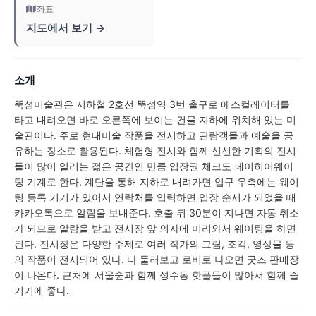
좌표
지도에서 보기 →
소개
뚝섬미술관은 지하철 2호선 뚝섬역 3번 출구로 에스컬레이터를
타고 내려오면 바로 오른쪽에 보이는 건물 지하에 위치해 있는 미
술관이다. 주로 현대미술 작품을 전시하고 관람객들과 예술을 공
유하는 장소로 활용된다. 체험형 전시와 함께 신선한 기획의 전시
들이 많이 열리는 젊은 공간인 만큼 입장권 체크도 페이히어웨이
팅 기계로 한다. 계단을 통해 지하로 내려가면 입구 우측에는 웨이
팅 등록 기기가 있어서 연락처를 입력하면 입장 순서가 되었을 때
카카오톡으로 알림을 보내준다. 호출 뒤 30분이 지나면 자동 취소
가 되므로 알람을 받고 전시장 앞 의자에 미리와서 웨이팅을 하면
된다. 전시장은 다양한 주제로 여러 작가의 그림, 조각, 영상물 등
의 작품이 전시되어 있다. 다 둘러보고 로비로 나오면 굿즈 판매장
이 나온다. 근처에 서울숲과 함께 성수동 핫플들이 많아서 함께 즐
기기에 좋다.