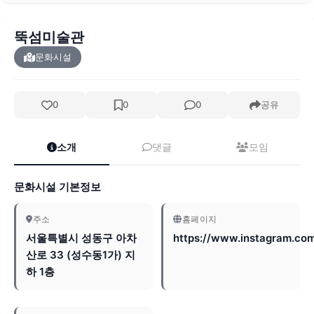
뚝섬미술관
문화시설
0
0
0
공유
소개
댓글
모임
문화시설 기본정보
주소
홈페이지
서울특별시 성동구 아차
https://www.instagram.c
산로 33 (성수동1가) 지
하 1층