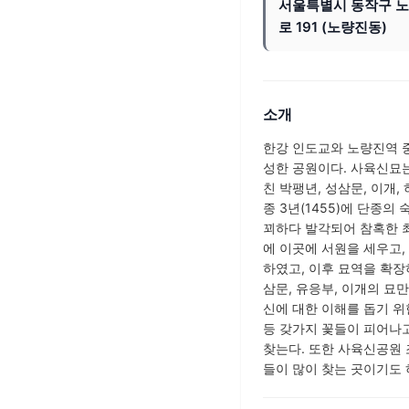
서울특별시 동작구 
로 191 (노량진동)
소개
한강 인도교와 노량진역 
성한 공원이다. 사육신묘는
친 박팽년, 성삼문, 이개,
종 3년(1455)에 단종
꾀하다 발각되어 참혹한 최
에 이곳에 서원을 세우고,
하였고, 이후 묘역을 확장
삼문, 유응부, 이개의 묘
신에 대한 이해를 돕기 위
등 갖가지 꽃들이 피어나고
찾는다. 또한 사육신공원
들이 많이 찾는 곳이기도 