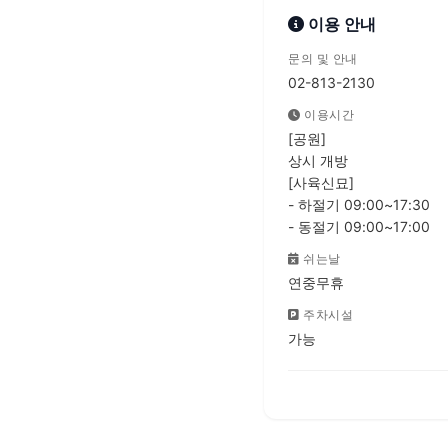
이용 안내
문의 및 안내
02-813-2130
이용시간
[공원]
상시 개방
[사육신묘]
- 하절기 09:00~17:30
- 동절기 09:00~17:00
쉬는날
연중무휴
주차시설
가능