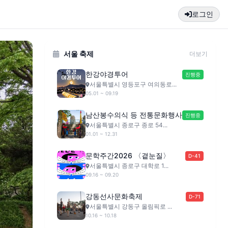
로그인
서울 축제
더보기
한강야경투어
진행중
서울특별시 영등포구 여의동로...
05.01 ~ 09.19
남산봉수의식 등 전통문화행사
진행중
서울특별시 종로구 종로 54...
01.01 ~ 12.31
문학주간2026 〈곁눈질〉
D-41
서울특별시 종로구 대학로 1...
09.16 ~ 09.20
강동선사문화축제
D-71
서울특별시 강동구 올림픽로 ...
10.16 ~ 10.18